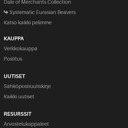
Dale of Merchants Collection
Systematic Eurasian Beavers
Katso kaikki pelimme
KAUPPA
Verkkokauppa
Postitus
UUTISET
Sähköpostiuutiskirje
Kaikki uutiset
RESURSSIT
Arvostelukappaleet