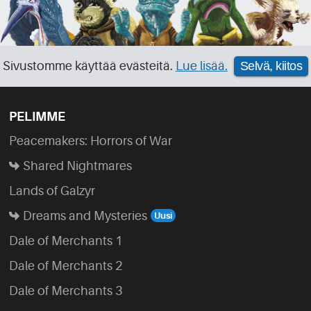
Sivustomme käyttää evästeitä.
Lue lisää.
Selvä, kiitos
PELIMME
Peacemakers: Horrors of War
Shared Nightmares
Lands of Galzyr
Dreams and Mysteries
Dale of Merchants 1
Dale of Merchants 2
Dale of Merchants 3