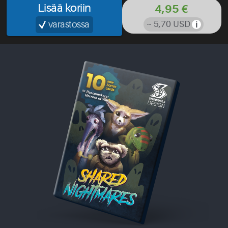
Lisää koriin
4,95 €
varastossa
~ 5,70 USD