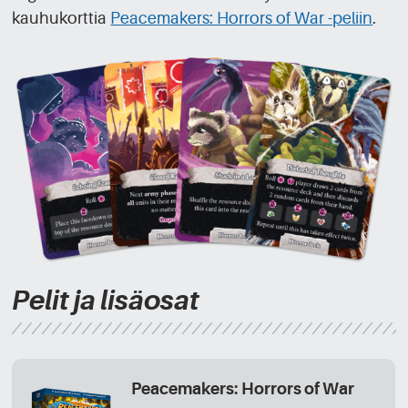
kauhukorttia
Peacemakers: Horrors of War -peliin
.
Pelit ja lisäosat
Peacemakers: Horrors of War