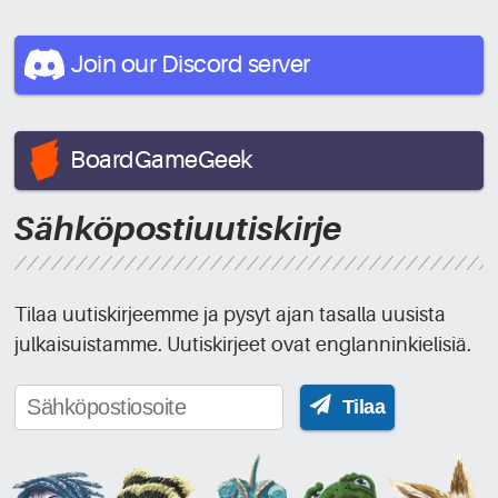
Join our Discord
server
BoardGameGeek
Sähköpostiuutiskirje
Tilaa uutiskirjeemme ja pysyt ajan tasalla uusista
julkaisuistamme. Uutiskirjeet ovat englanninkielisiä.
Tilaa