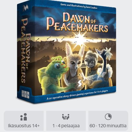
Ikäsuositus 14+
1 - 4 pelaajaa
60 - 120 minuuttia