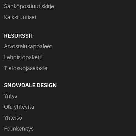
Sähköpostiuutiskirje
Kaikki uutiset
RESURSSIT
Arvostelukappaleet
Lehdistöpaketti
Tietosuojaseloste
SNOWDALE DESIGN
Yritys
Ota yhteyttä
Yhteisö
Pelinkehitys