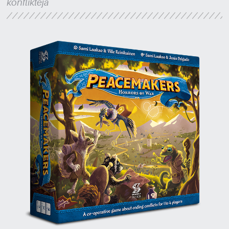
konflikteja