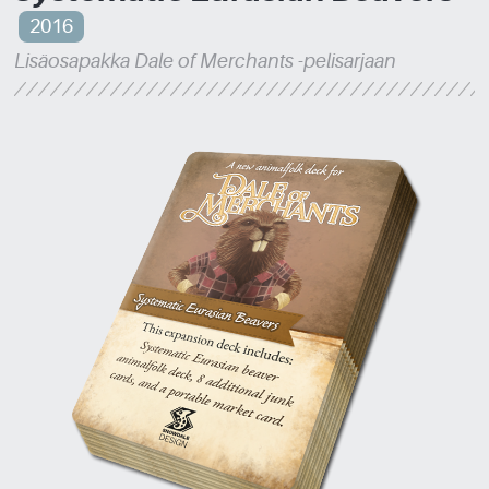
2016
Lisäosapakka Dale of Merchants -pelisarjaan