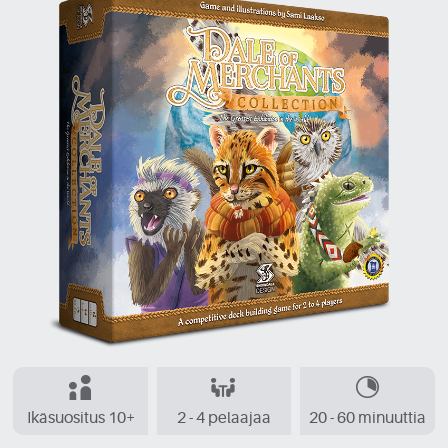
Ikäsuositus 10+
2 - 4 pelaajaa
20 - 60 minuuttia