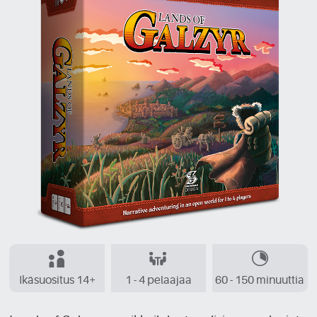
Ikäsuositus 14+
1 - 4 pelaajaa
60 - 150 minuuttia