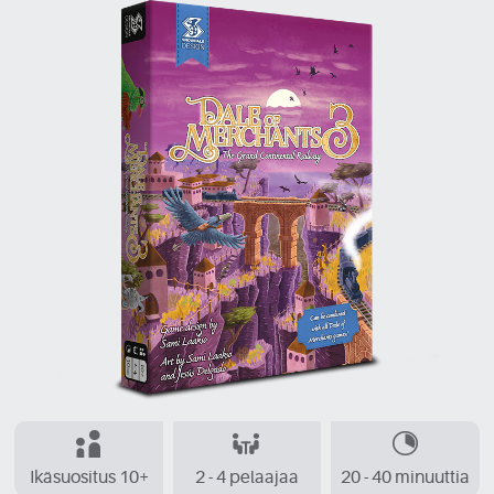
Ikäsuositus 10+
2 - 4 pelaajaa
20 - 40 minuuttia