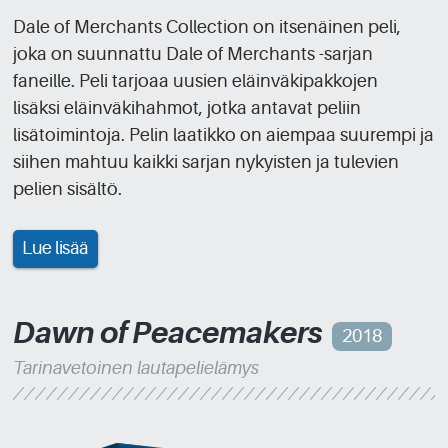
Dale of Merchants Collection on itsenäinen peli,
joka on suunnattu Dale of Merchants -sarjan
faneille. Peli tarjoaa uusien eläinväkipakkojen
lisäksi eläinväkihahmot, jotka antavat peliin
lisätoimintoja. Pelin laatikko on aiempaa suurempi ja
siihen mahtuu kaikki sarjan nykyisten ja tulevien
pelien sisältö.
Lue lisää
Dawn of Peacemakers
2018
Tarinavetoinen lautapelielämys