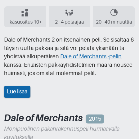
Ikäsuositus 10+
2 - 4 pelaajaa
20 - 40 minuuttia
Dale of Merchants 2 on itsenäinen peli. Se sisältää 6
täysin uutta pakkaa ja sitä voi pelata yksinään tai
yhdistää alkuperäisen
Dale of Merchants -pelin
kanssa. Erilaisten pakkayhdistelmien määrä nousee
huimasti, jos omistat molemmat pelit.
Lue lisää
Dale of Merchants
2015
Monipuolinen pakanrakennuspeli hurmaavalla
kuvituksella