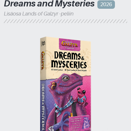
Dreams and Mysteries
2026
Lisäosa Lands of Galzyr -peliin