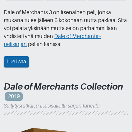
Dale of Merchants 3 on itsenäinen peli, jonka
mukana tulee jälleen 6 kokonaan uutta pakkaa. Sitä
voi pelata yksinään mutta se on parhaimmillaan
yhdistettynä muiden
Dale of Merchants -
pelisarjan
pelien kanssa.
Lue lisää
Dale of Merchants Collection
2019
Säilytysratkaisu lisäsisällöllä sarjan faneille