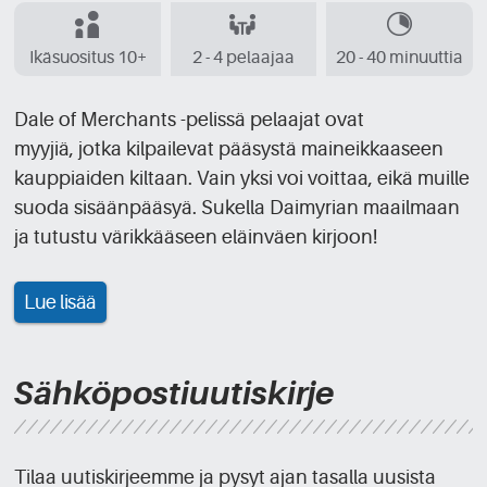
Ikäsuositus 10+
2 - 4 pelaajaa
20 - 40 minuuttia
Dale of Merchants -pelissä pelaajat ovat
myyjiä, jotka kilpailevat pääsystä maineikkaaseen
kauppiaiden kiltaan. Vain yksi voi voittaa, eikä muille
suoda sisäänpääsyä. Sukella Daimyrian maailmaan
ja tutustu värikkääseen eläinväen kirjoon!
Lue lisää
Sähköpostiuutiskirje
Tilaa uutiskirjeemme ja pysyt ajan tasalla uusista