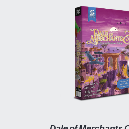
Dale of Merchants C