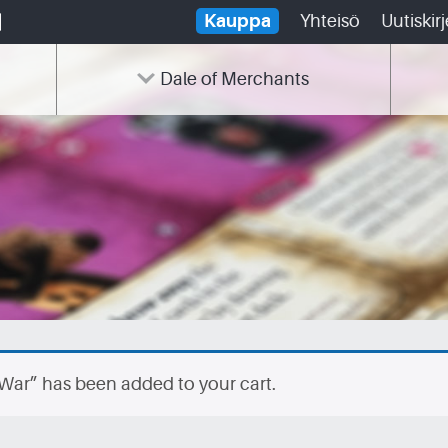
Kauppa
Yhteisö
Uutiskirj
Dale of Merchants
War” has been added to your cart.