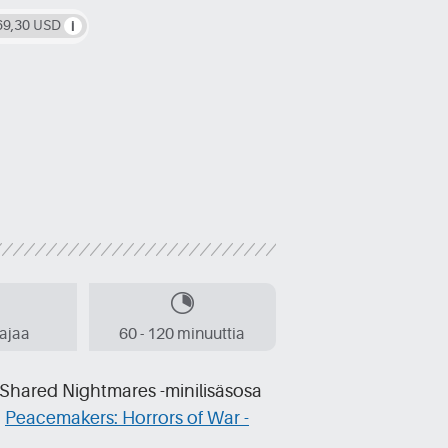
69,30 USD
aajaa
60 - 120 minuuttia
Shared Nightmares -minilisäsosa
a
Peacemakers: Horrors of War -