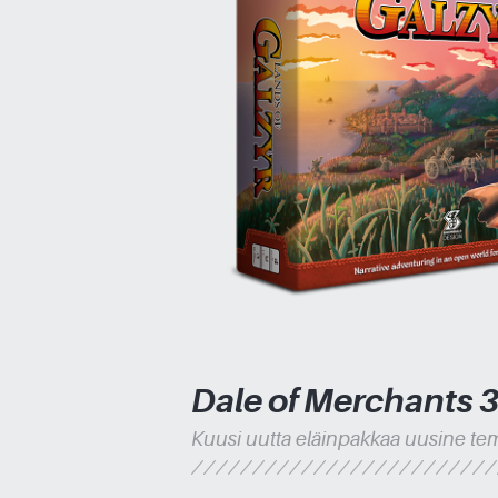
Dale of Merchants 
Kuusi uutta eläinpakkaa uusine t