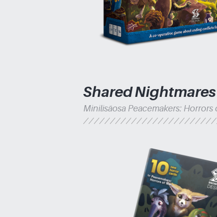
Shared Nightmares
Minilisäosa Peacemakers: Horrors o