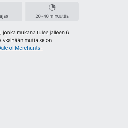
aajaa
20 - 40 minuuttia
, jonka mukana tulee jälleen 6
a yksinään mutta se on
ale of Merchants -