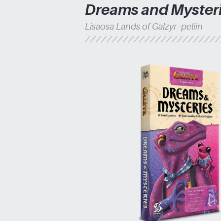
Dreams and Myster
Lisäosa Lands of Galzyr -peliin