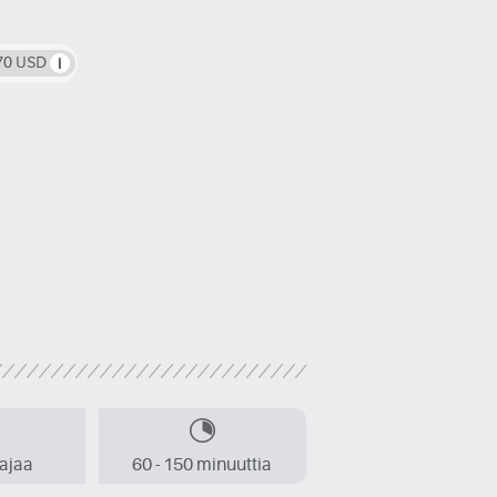
,70 USD
aajaa
60 - 150 minuuttia