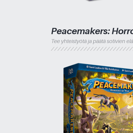
Peacemakers: Horro
Tee yhteistyötä ja päätä sotivien el