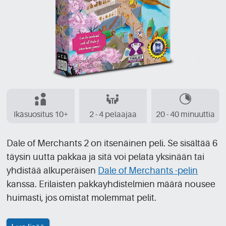
Ikäsuositus 10+
2 - 4 pelaajaa
20 - 40 minuuttia
Dale of Merchants 2 on itsenäinen peli. Se sisältää 6
täysin uutta pakkaa ja sitä voi pelata yksinään tai
yhdistää alkuperäisen
Dale of Merchants -pelin
kanssa. Erilaisten pakkayhdistelmien määrä nousee
huimasti, jos omistat molemmat pelit.