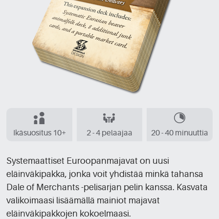
Ikäsuositus 10+
2 - 4 pelaajaa
20 - 40 minuuttia
Systemaattiset Euroopanmajavat on uusi
eläinväkipakka, jonka voit yhdistää minkä tahansa
Dale of Merchants -pelisarjan pelin kanssa. Kasvata
valikoimaasi lisäämällä mainiot majavat
eläinväkipakkojen kokoelmaasi.