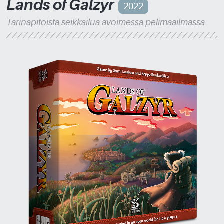
Lands of Galzyr
2022
Tarinapitoista seikkailua avoimessa pelimaailmassa