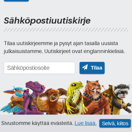
Sähköpostiuutiskirje
Tilaa uutiskirjeemme ja pysyt ajan tasalla uusista
julkaisuistamme. Uutiskirjeet ovat englanninkielisiä.
Tilaa
Sivustomme käyttää evästeitä.
Lue lisää.
Selvä, kiitos