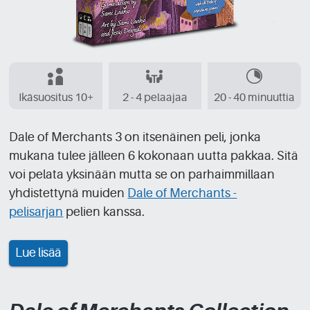
Ikäsuositus 10+
2 - 4 pelaajaa
20 - 40 minuuttia
Dale of Merchants 3 on itsenäinen peli, jonka
mukana tulee jälleen 6 kokonaan uutta pakkaa. Sitä
voi pelata yksinään mutta se on parhaimmillaan
yhdistettynä muiden
Dale of Merchants -
pelisarjan
pelien kanssa.
Lue lisää