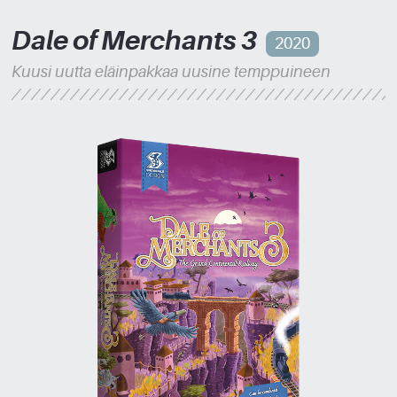
Dale of Merchants 3
2020
Kuusi uutta eläinpakkaa uusine temppuineen