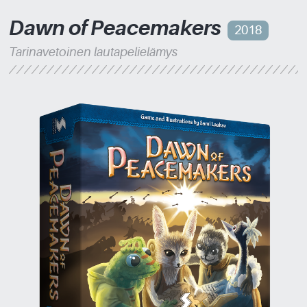
Dawn of Peacemakers
2018
Tarinavetoinen lautapelielämys