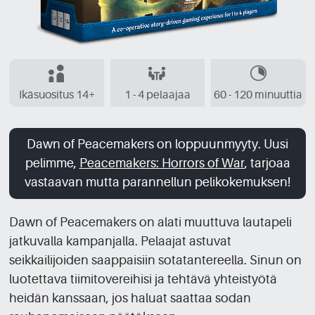
Ikäsuositus 14+
1 - 4 pelaajaa
60 - 120 minuuttia
Dawn of Peacemakers on loppuunmyyty. Uusi
pelimme,
Peacemakers: Horrors of War
, tarjoaa
vastaavan mutta parannellun pelikokemuksen!
Dawn of Peacemakers on alati muuttuva lautapeli
jatkuvalla kampanjalla. Pelaajat astuvat
seikkailijoiden saappaisiin sotatantereella. Sinun on
luotettava tiimitovereihisi ja tehtävä yhteistyötä
heidän kanssaan, jos haluat saattaa sodan