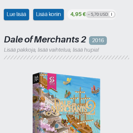
Lue lisää
Lisää koriin
4,95 €
~ 5,70 USD
Dale of Merchants 2
2016
Lisää pakkoja, lisää vaihtelua, lisää hupia!