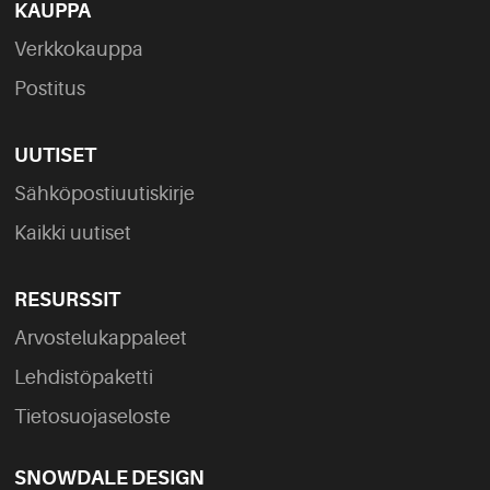
KAUPPA
Verkkokauppa
Postitus
UUTISET
Sähköpostiuutiskirje
Kaikki uutiset
RESURSSIT
Arvostelukappaleet
Lehdistöpaketti
Tietosuojaseloste
SNOWDALE DESIGN