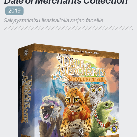
Dale of Merchants Collection
2019
Säilytysratkaisu lisäsisällöllä sarjan faneille