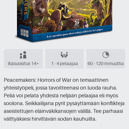
Ikäsuositus 14+
1 - 4 pelaajaa
60 - 120 minuuttia
Peacemakers: Horrors of War on temaattinen
yhteistyöpeli, jossa tavoitteenasi on luoda rauha.
Peliä voi pelata yhdestä neljään pelaajaa eli myös
soolona. Seikkailijana pyrit pysäyttämään konflikteja
aseistettujen eläinväkikansojen välillä. Tee parhaasi
välttyäksesi hirvittävän sodan kauhuilta.