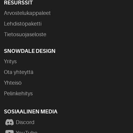
RESURSSIT
Arvostelukappaleet
Lehdistöpaketti
Tietosuojaseloste
SNOWDALE DESIGN
Yritys
Ota yhteyttä
Yhteisö
Pelinkehitys
SOSIAALINEN MEDIA
Discord
YouTube