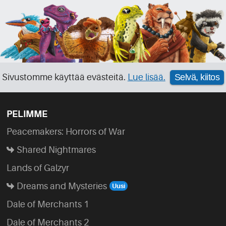
Sivustomme käyttää evästeitä.
Lue lisää.
Selvä, kiitos
PELIMME
Peacemakers: Horrors of War
Shared Nightmares
Lands of Galzyr
Dreams and Mysteries
Dale of Merchants 1
Dale of Merchants 2