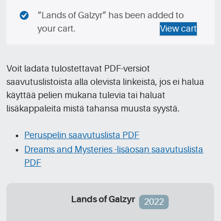
“Lands of Galzyr” has been added to
your cart.
View cart
Voit ladata tulostettavat PDF-versiot
saavutuslistoista alla olevista linkeistä, jos ei halua
käyttää pelien mukana tulevia tai haluat
lisäkappaleita mistä tahansa muusta syystä.
Peruspelin saavutuslista PDF
Dreams and Mysteries -lisäosan saavutuslista
PDF
Lands of Galzyr
2022