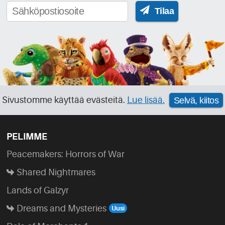
Tilaa
Sivustomme käyttää evästeitä.
Lue lisää.
Selvä, kiitos
PELIMME
Peacemakers: Horrors of War
Shared Nightmares
Lands of Galzyr
Dreams and Mysteries