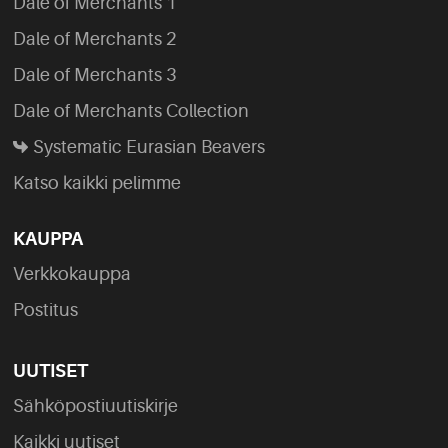
Dale of Merchants 1
Dale of Merchants 2
Dale of Merchants 3
Dale of Merchants Collection
Systematic Eurasian Beavers
Katso kaikki pelimme
KAUPPA
Verkkokauppa
Postitus
UUTISET
Sähköpostiuutiskirje
Kaikki uutiset