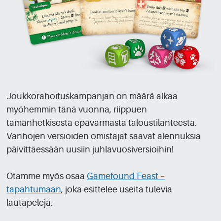
Joukkorahoituskampanjan on määrä alkaa
myöhemmin tänä vuonna, riippuen
tämänhetkisestä epävarmasta taloustilanteesta.
Vanhojen versioiden omistajat saavat alennuksia
päivittäessään uusiin juhlavuosiversioihin!
Otamme myös osaa
Gamefound Feast –
tapahtumaan
, joka esittelee useita tulevia
lautapelejä.