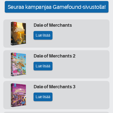
Seuraa kampanjaa Gamefound-sivustolla!
Dale of Merchants
Lue lisää
Dale of Merchants 2
Lue lisää
Dale of Merchants 3
Lue lisää