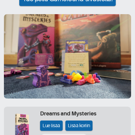
Dreams and Mysteries
Lue lisää
Lisää koriin