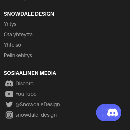
SNOWDALE DESIGN
Yritys
Ota yhteyttä
Yhteisö
Pelinkehitys
SOSIAALINEN MEDIA
Discord
YouTube
@SnowdaleDesign
snowdale_design