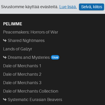
Sivustomme käyttää evästeitä.
Lue lisää.
Selvä, kiitos
PELIMME
Peacemakers: Horrors of War
Shared Nightmares
Lands of Galzyr
Dreams and Mysteries
Dale of Merchants 1
Dale of Merchants 2
Dale of Merchants 3
Dale of Merchants Collection
Systematic Eurasian Beavers