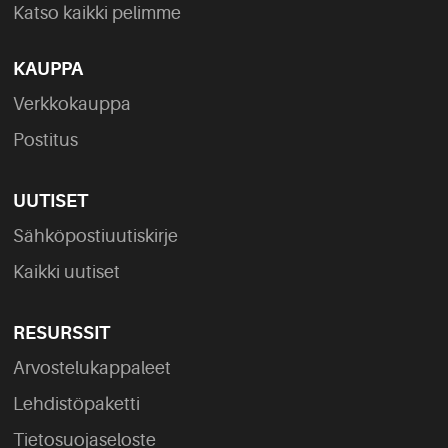
Katso kaikki pelimme
KAUPPA
Verkkokauppa
Postitus
UUTISET
Sähköpostiuutiskirje
Kaikki uutiset
RESURSSIT
Arvostelukappaleet
Lehdistöpaketti
Tietosuojaseloste