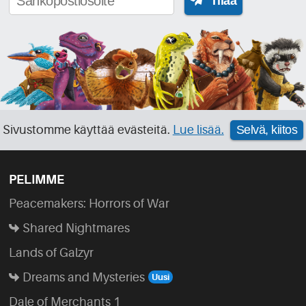
Tilaa
Sivustomme käyttää evästeitä.
Lue lisää.
Selvä, kiitos
PELIMME
Peacemakers: Horrors of War
Shared Nightmares
Lands of Galzyr
Dreams and Mysteries
Dale of Merchants 1