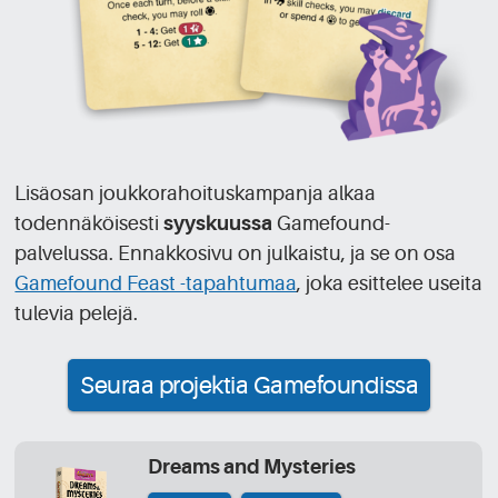
Lisäosan joukkorahoituskampanja alkaa
todennäköisesti
syyskuussa
Gamefound-
palvelussa. Ennakkosivu on julkaistu, ja se on osa
Gamefound Feast -tapahtumaa
, joka esittelee useita
tulevia pelejä.
Seuraa projektia Gamefoundissa
Dreams and Mysteries