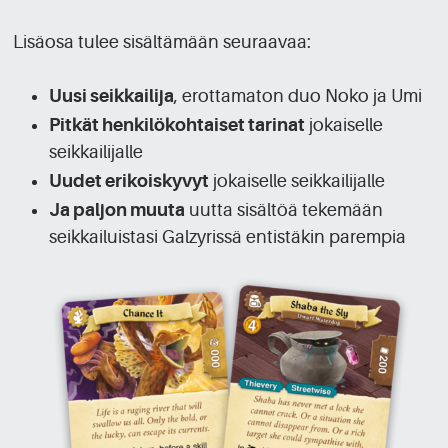
Lisäosa tulee sisältämään seuraavaa:
Uusi seikkailija
, erottamaton duo Noko ja Umi
Pitkät henkilökohtaiset tarinat
jokaiselle
seikkailijalle
Uudet erikoiskyvyt
jokaiselle seikkailijalle
Ja paljon muuta
uutta sisältöä tekemään
seikkailuistasi Galzyrissä entistäkin parempia