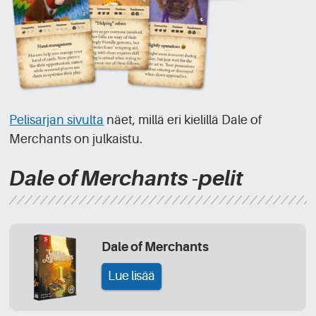
Pelisarjan sivulta
näet, millä eri kielillä Dale of
Merchants on julkaistu.
Dale of Merchants -pelit
Dale of Merchants
Lue lisää