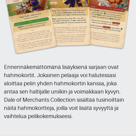
Ennennäkemättömänä lisäyksenä sarjaan ovat
hahmokortit. Jokainen pelaaja voi halutessasi
aloittaa pelin yhden hahmokortin kanssa, joka
antaa sen haltijalle uniikin ja voimakkaan kyvyn.
Dale of Merchants Collection sisältää tusinoittain
näitä hahmokortteja, joilla voit lisätä syvyyttä ja
vaihtelua pelikokemukseesi.