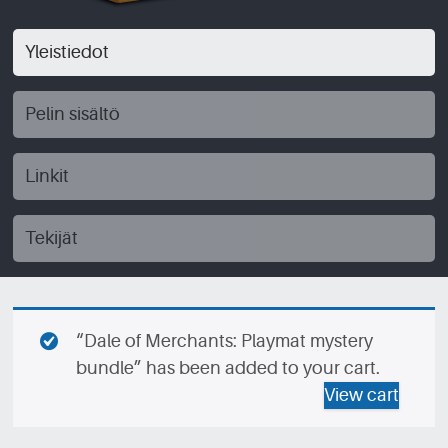
Yleistiedot
Pelin sisältö
Linkit
Tekijät
“Dale of Merchants: Playmat mystery
bundle” has been added to your cart.
View cart