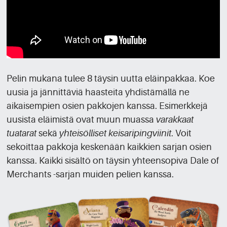
Pelin mukana tulee 8 täysin uutta eläinpakkaa. Koe
uusia ja jännittäviä haasteita yhdistämällä ne
aikaisempien osien pakkojen kanssa. Esimerkkejä
uusista eläimistä ovat muun muassa
varakkaat
tuatarat
sekä
yhteisölliset keisaripingviinit
. Voit
sekoittaa pakkoja keskenään kaikkien sarjan osien
kanssa. Kaikki sisältö on täysin yhteensopiva Dale of
Merchants -sarjan muiden pelien kanssa.