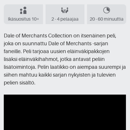
Ikäsuositus 10+
2 - 4 pelaajaa
20 - 60 minuuttia
Dale of Merchants Collection on itsenäinen peli,
joka on suunnattu Dale of Merchants -sarjan
faneille. Peli tarjoaa uusien eläinväkipakkojen
lisäksi eläinväkihahmot, jotka antavat peliin
lisätoimintoja. Pelin laatikko on aiempaa suurempi ja
siihen mahtuu kaikki sarjan nykyisten ja tulevien
pelien sisältö.