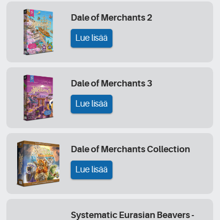
Dale of Merchants 2
Lue lisää
Dale of Merchants 3
Lue lisää
Dale of Merchants Collection
Lue lisää
Systematic Eurasian Beavers -