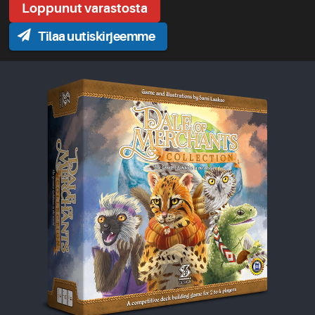
Tilaa uutiskirjeemme