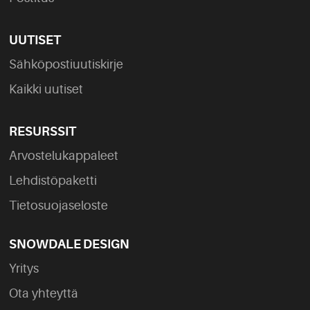
UUTISET
Sähköpostiuutiskirje
Kaikki uutiset
RESURSSIT
Arvostelukappaleet
Lehdistöpaketti
Tietosuojaseloste
SNOWDALE DESIGN
Yritys
Ota yhteyttä