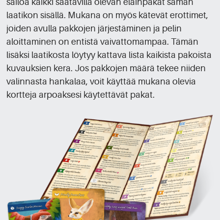
säilöä kaikki saatavilla olevan eläinpakat saman
laatikon sisällä. Mukana on myös kätevät erottimet,
joiden avulla pakkojen järjestäminen ja pelin
aloittaminen on entistä vaivattomampaa. Tämän
lisäksi laatikosta löytyy kattava lista kaikista pakoista
kuvauksien kera. Jos pakkojen määrä tekee niiden
valinnasta hankalaa, voit käyttää mukana olevia
kortteja arpoaksesi käytettävät pakat.