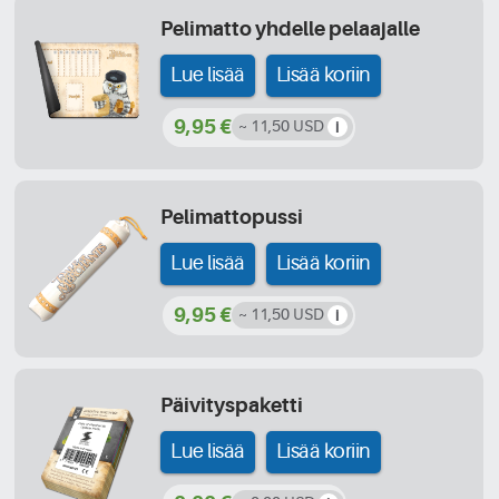
Pelimatto yhdelle pelaajalle
Lue lisää
Lisää koriin
9,95 €
~ 11,50 USD
Pelimattopussi
Lue lisää
Lisää koriin
9,95 €
~ 11,50 USD
Päivityspaketti
Lue lisää
Lisää koriin