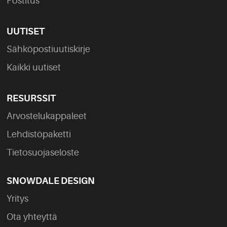
Postitus
UUTISET
Sähköpostiuutiskirje
Kaikki uutiset
RESURSSIT
Arvostelukappaleet
Lehdistöpaketti
Tietosuojaseloste
SNOWDALE DESIGN
Yritys
Ota yhteyttä