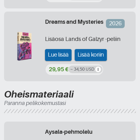
Dreams and Mysteries
2026
Lisäosa Lands of Galzyr -peliin
Lue lisää
Lisää koriin
29,95 €
~ 34,50 USD
Oheismateriaali
Paranna pelikokemustasi
Aysala-pehmolelu