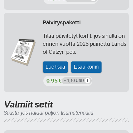
Päivityspaketti
Tilaa päivitetyt kortit, jos sinulla on
ennen vuotta 2025 painettu Lands
of Galzyr -peli.
Lue lisää
Lisää koriin
0,95 €
~ 1,10 USD
Valmiit setit
Säästä, jos haluat paljon lisämateriaalia