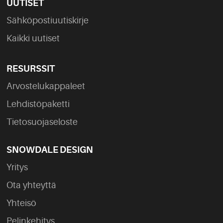
UUTISET
Sähköpostiuutiskirje
Kaikki uutiset
RESURSSIT
Arvostelukappaleet
Lehdistöpaketti
Tietosuojaseloste
SNOWDALE DESIGN
Yritys
Ota yhteyttä
Yhteisö
Pelinkehitys