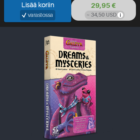
Lisää koriin
29,95 €
varastossa
~ 34,50 USD