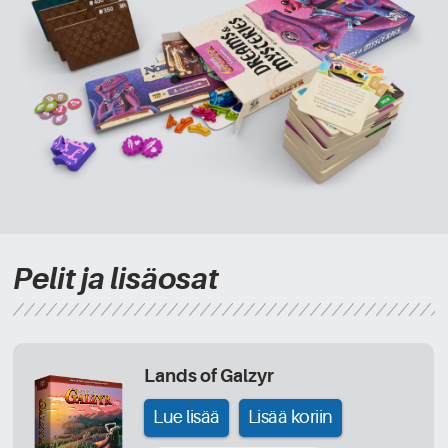
Pelit ja lisäosat
Lands of Galzyr
Lue lisää
Lisää koriin