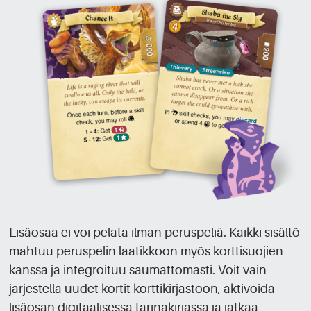
Lisäosaa ei voi pelata ilman peruspeliä. Kaikki sisältö
mahtuu peruspelin laatikkoon myös korttisuojien
kanssa ja integroituu saumattomasti. Voit vain
järjestellä uudet kortit korttikirjastoon, aktivoida
lisäosan digitaalisessa tarinakirjassa ja jatkaa