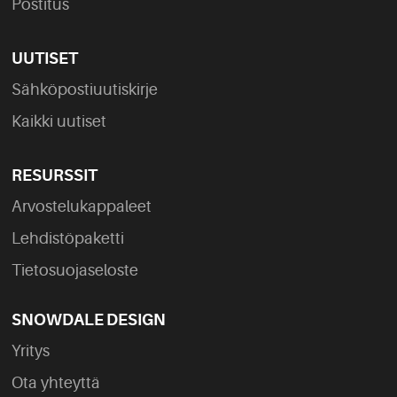
Postitus
UUTISET
Sähköpostiuutiskirje
Kaikki uutiset
RESURSSIT
Arvostelukappaleet
Lehdistöpaketti
Tietosuojaseloste
SNOWDALE DESIGN
Yritys
Ota yhteyttä