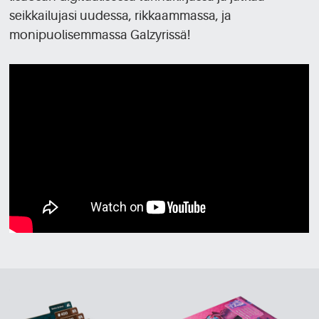
seikkailujasi uudessa, rikkaammassa, ja
monipuolisemmassa Galzyrissä!