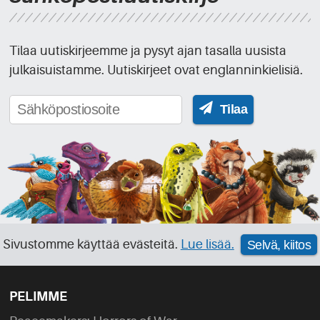
Tilaa uutiskirjeemme ja pysyt ajan tasalla uusista
julkaisuistamme. Uutiskirjeet ovat englanninkielisiä.
Tilaa
Sivustomme käyttää evästeitä.
Lue lisää.
Selvä, kiitos
PELIMME