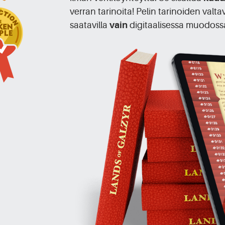
verran tarinoita! Pelin tarinoiden valt
saatavilla
vain
digitaalisessa muodoss