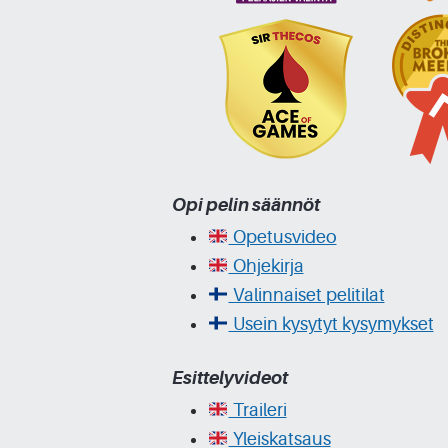
Opi pelin säännöt
Opetusvideo
Ohjekirja
Valinnaiset pelitilat
Usein kysytyt kysymykset
Esittelyvideot
Traileri
Yleiskatsaus