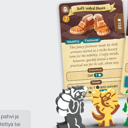
 pahvi ja
tettyä tai