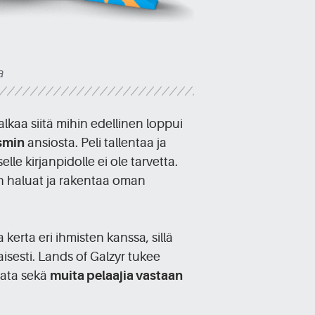
a
alkaa siitä mihin edellinen loppui
ismin
ansiosta. Peli tallentaa ja
elle kirjanpidolle ei ole tarvetta.
in haluat ja rakentaa oman
 kerta eri ihmisten kanssa, sillä
aisesti. Lands of Galzyr tukee
lata sekä
muita pelaajia vastaan