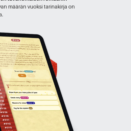
avan määrän vuoksi tarinakirja on
a.