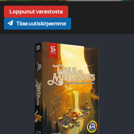
Tilaa uutiskirjeemme