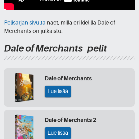
Pelisarjan sivulta
näet, millä eri kielillä Dale of
Merchants on julkaistu.
Dale of Merchants -pelit
Dale of Merchants
Lue lisää
Dale of Merchants 2
Lue lisää