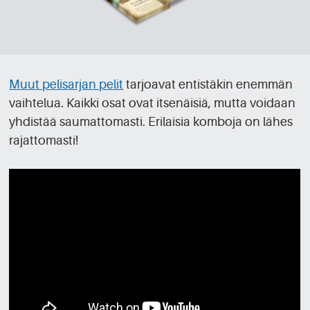
Muut pelisarjan pelit
tarjoavat entistäkin enemmän
vaihtelua. Kaikki osat ovat itsenäisiä, mutta voidaan
yhdistää saumattomasti. Erilaisia komboja on lähes
rajattomasti!