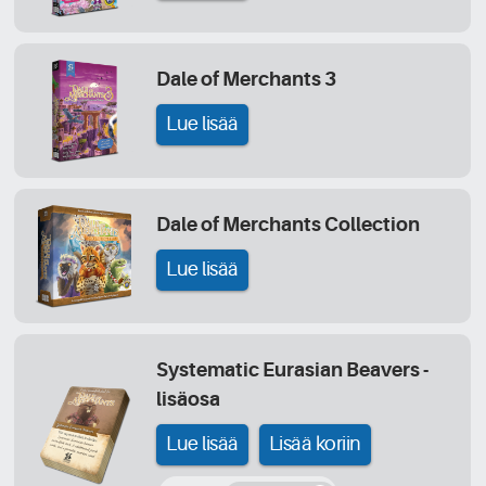
Dale of Merchants 3
Lue lisää
Dale of Merchants Collection
Lue lisää
Systematic Eurasian Beavers -
lisäosa
Lue lisää
Lisää koriin