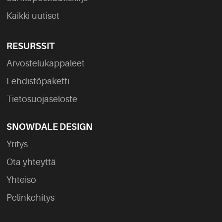
Kaikki uutiset
RESURSSIT
Arvostelukappaleet
Lehdistöpaketti
Tietosuojaseloste
SNOWDALE DESIGN
Yritys
Ota yhteyttä
Yhteisö
Pelinkehitys