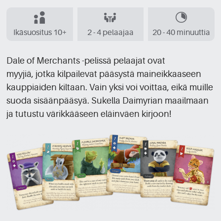
Ikäsuositus 10+
2 - 4 pelaajaa
20 - 40 minuuttia
Dale of Merchants -pelissä pelaajat ovat
myyjiä, jotka kilpailevat pääsystä maineikkaaseen
kauppiaiden kiltaan. Vain yksi voi voittaa, eikä muille
suoda sisäänpääsyä. Sukella Daimyrian maailmaan
ja tutustu värikkääseen eläinväen kirjoon!