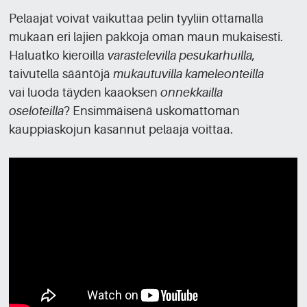
Pelaajat voivat vaikuttaa pelin tyyliin ottamalla
mukaan eri lajien pakkoja oman maun mukaisesti.
Haluatko kieroilla
varastelevilla pesukarhuilla
,
taivutella sääntöjä
mukautuvilla kameleonteilla
vai luoda täyden kaaoksen
onnekkailla
oseloteilla
? Ensimmäisenä uskomattoman
kauppiaskojun kasannut pelaaja voittaa.