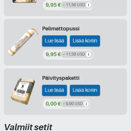
9,95 €
~ 11,50 USD
Pelimattopussi
Lue lisää
Lisää koriin
9,95 €
~ 11,50 USD
Päivityspaketti
Lue lisää
Lisää koriin
0,00 €
~ 0,00 USD
Valmiit setit