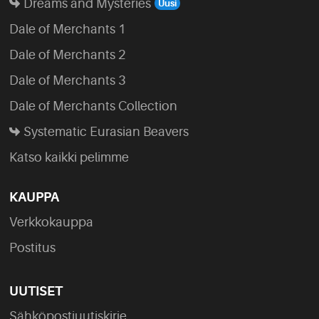
Dreams and Mysteries
Dale of Merchants 1
Dale of Merchants 2
Dale of Merchants 3
Dale of Merchants Collection
Systematic Eurasian Beavers
Katso kaikki pelimme
KAUPPA
Verkkokauppa
Postitus
UUTISET
Sähköpostiuutiskirje