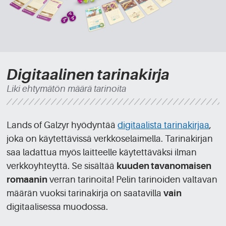
Digitaalinen tarinakirja
Liki ehtymätön määrä tarinoita
Lands of Galzyr hyödyntää
digitaalista tarinakirjaa
,
joka on käytettävissä verkkoselaimella. Tarinakirjan
saa ladattua myös laitteelle käytettäväksi ilman
verkkoyhteyttä. Se sisältää
kuuden tavanomaisen
romaanin
verran tarinoita! Pelin tarinoiden valtavan
määrän vuoksi tarinakirja on saatavilla
vain
digitaalisessa muodossa.