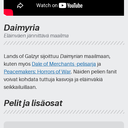
Daimyria
Eläinväen jännittävä maailma
Lands of Galzyr sijoittuu
Daimyrian
maailmaan,
kuten myös
Dale of Merchants -pelisarja
ja
Peacemakers: Horrors of War
. Näiden pelien fanit
voivat kohdata tuttuja kasvoja ja eläinväkiä
seikkailuillaan.
Pelit ja lisäosat