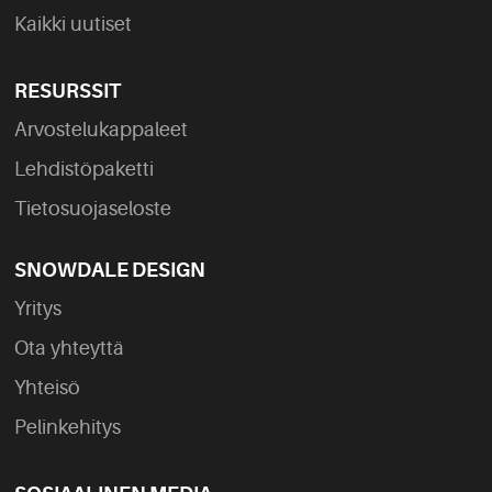
Kaikki uutiset
RESURSSIT
Arvostelukappaleet
Lehdistöpaketti
Tietosuojaseloste
SNOWDALE DESIGN
Yritys
Ota yhteyttä
Yhteisö
Pelinkehitys