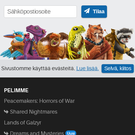
Tilaa
Sivustomme käyttää evästeitä.
Lue lisää.
Selvä, kiitos
PELIMME
Peacemakers: Horrors of War
Shared Nightmares
Lands of Galzyr
Dreams and Mysteries