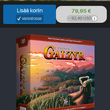
Lisää koriin
79,95 €
varastossa
~ 92,40 USD