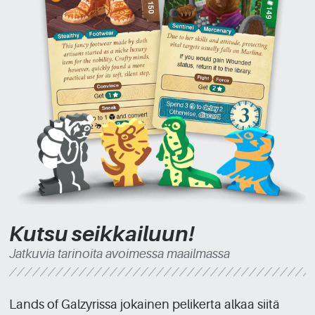
Kutsu seikkailuun!
Jatkuvia tarinoita avoimessa maailmassa
Lands of Galzyrissa jokainen pelikerta alkaa siitä