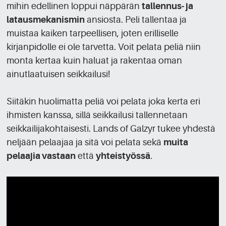
mihin edellinen loppui näppärän
tallennus- ja
latausmekanismin
ansiosta. Peli tallentaa ja
muistaa kaiken tarpeellisen, joten erilliselle
kirjanpidolle ei ole tarvetta. Voit pelata peliä niin
monta kertaa kuin haluat ja rakentaa oman
ainutlaatuisen seikkailusi!
Siitäkin huolimatta peliä voi pelata joka kerta eri
ihmisten kanssa, sillä seikkailusi tallennetaan
seikkailijakohtaisesti. Lands of Galzyr tukee yhdestä
neljään pelaajaa ja sitä voi pelata sekä
muita
pelaajia vastaan
että
yhteistyössä
.